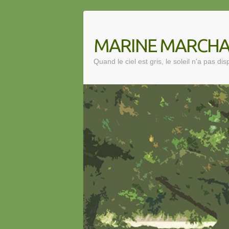
MARINE MARCHAL | 
Quand le ciel est gris, le soleil n'a pas di