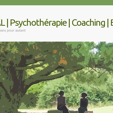
Psychothérapie | Coaching | B
sparu pour autant