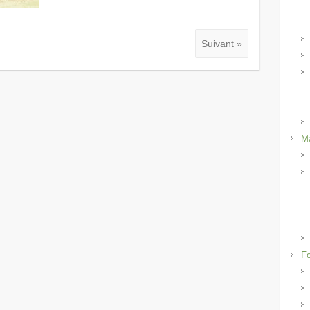
Suivant »
Ma
Fo