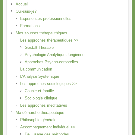
Accueil
Qui-suis-je?
Expériences professionnelles
Formations
Mes sources thérapeuthiques
Les approches thérapeutiques >>
Gestalt Thérapie
Psychologie Analytique Jungienne
Approches Psycho-corporelles
La communication
L’Analyse Systémique
Les approches sociologiques >>
Couple et famille
Sociologie clinique
Les approches méditatives
Ma démarche thérapeutique
Philosophie générale
Accompagnement individuel >>
De l’usage des méthodes